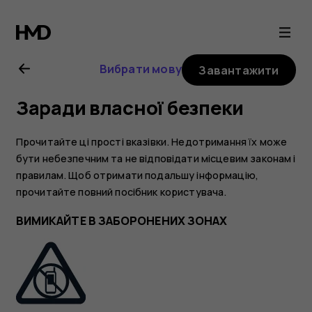
Посібник
користувача
Вибрати мову
Завантажити
Nokia
Заради власної безпеки
225
Прочитайте ці прості вказівки. Недотримання їх може
4G
бути небезпечним та не відповідати місцевим законам і
правилам. Щоб отримати подальшу інформацію,
прочитайте повний посібник користувача.
(2024)
ВИМИКАЙТЕ В ЗАБОРОНЕНИХ ЗОНАХ