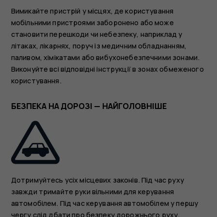
Вимикайте пристрій у місцях, де користування
мобільними пристроями заборонено або може
становити перешкоди чи небезпеку, наприклад у
літаках, лікарнях, поруч із медичним обладнанням,
паливом, хімікатами або вибухонебезпечними зонами.
Виконуйте всі відповідні інструкції в зонах обмеженого
користування.
БЕЗПЕКА НА ДОРОЗІ — НАЙГОЛОВНІШЕ
Дотримуйтесь усіх місцевих законів. Під час руху
завжди тримайте руки вільними для керування
автомобілем. Під час керування автомобілем у першу
чергу слід дбати про безпеку дорожнього руху.