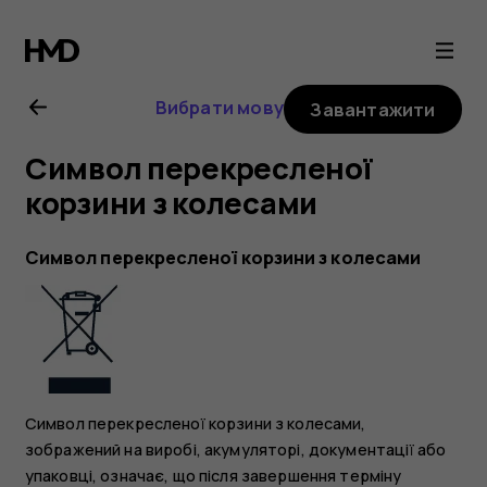
Посібник
користувача
Вибрати мову
Завантажити
Nokia
Символ перекресленої
2660
корзини з колесами
Flip
Символ перекресленої корзини з колесами
Символ перекресленої корзини з колесами,
зображений на виробі, акумуляторі, документації або
упаковці, означає, що після завершення терміну