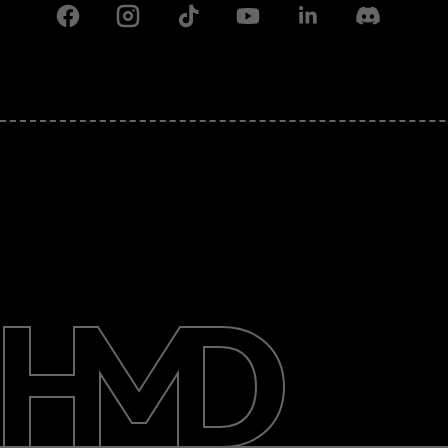
Facebook
Instagram
Tiktok
Youtube
Linkedin
Discord
Детальніше
Підтримка
Ukraine