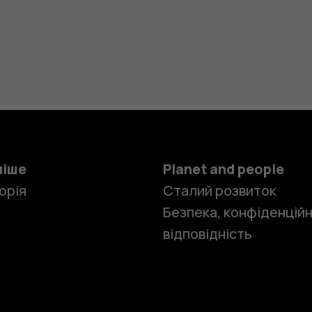
ніше
Planet and people
орія
Сталий розвиток
Безпека, конфіденційн
відповідність