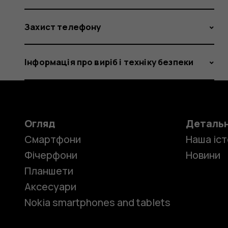
Захист телефону
Інформація про виріб і техніку безпеки
Огляд
Деталь
Смартфони
Наша іст
Фічерфони
Новини
Планшети
Аксесуари
Nokia smartphones and tablets