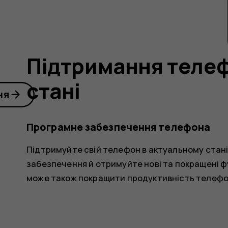
Підтримання телеф
стані
ня
Програмне забезпечення телефона
Підтримуйте свій телефон в актуальному стан
забезпечення й отримуйте нові та покращені 
може також покращити продуктивність телефо