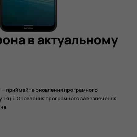
она в актуальному
і — приймайте оновлення програмного
функції. Оновлення програмного забезпечення
на.