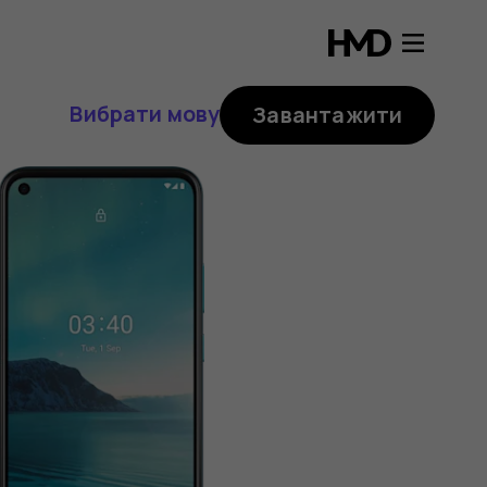
Вибрати мову
Завантажити