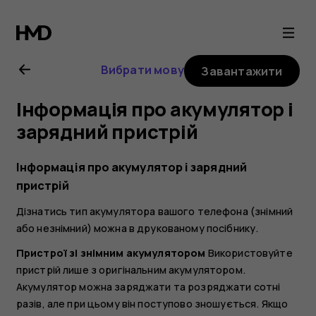
Посібник
користувача
Вибрати мову
Завантажити
Nokia
Інформація про акумулятор і
5
зарядний пристрій
Інформація про акумулятор і зарядний
пристрій
Дізнатись тип акумулятора вашого телефона (знімний
або незнімний) можна в друкованому посібнику.
Пристрої зі знімним акумулятором
Використовуйте
пристрій лише з оригінальним акумулятором.
Акумулятор можна заряджати та розряджати сотні
разів, але при цьому він поступово зношується. Якщо