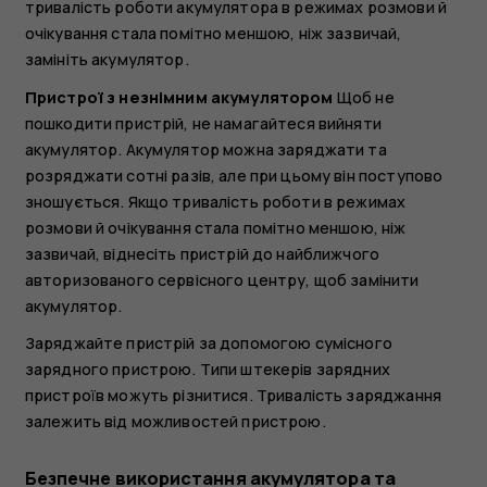
тривалість роботи акумулятора в режимах розмови й
очікування стала помітно меншою, ніж зазвичай,
замініть акумулятор.
Пристрої з незнімним акумулятором
Щоб не
пошкодити пристрій, не намагайтеся вийняти
акумулятор. Акумулятор можна заряджати та
розряджати сотні разів, але при цьому він поступово
зношується. Якщо тривалість роботи в режимах
розмови й очікування стала помітно меншою, ніж
зазвичай, віднесіть пристрій до найближчого
авторизованого сервісного центру, щоб замінити
акумулятор.
Заряджайте пристрій за допомогою сумісного
зарядного пристрою. Типи штекерів зарядних
пристроїв можуть різнитися. Тривалість заряджання
залежить від можливостей пристрою.
Безпечне використання акумулятора та