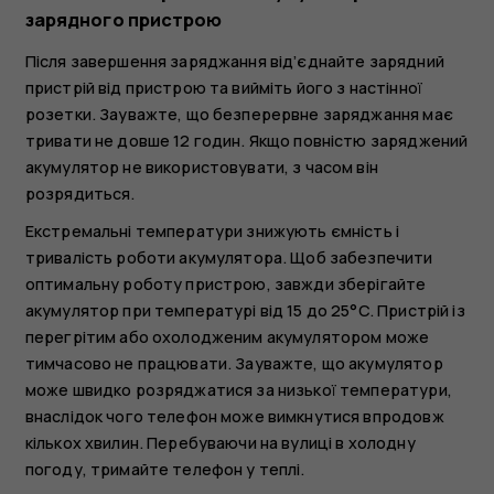
зарядного пристрою
Після завершення заряджання від’єднайте зарядний
пристрій від пристрою та вийміть його з настінної
розетки. Зауважте, що безперервне заряджання має
тривати не довше 12 годин. Якщо повністю заряджений
акумулятор не використовувати, з часом він
розрядиться.
Екстремальні температури знижують ємність і
тривалість роботи акумулятора. Щоб забезпечити
оптимальну роботу пристрою, завжди зберігайте
акумулятор при температурі від 15 до 25°C. Пристрій із
перегрітим або охолодженим акумулятором може
тимчасово не працювати. Зауважте, що акумулятор
може швидко розряджатися за низької температури,
внаслідок чого телефон може вимкнутися впродовж
кількох хвилин. Перебуваючи на вулиці в холодну
погоду, тримайте телефон у теплі.