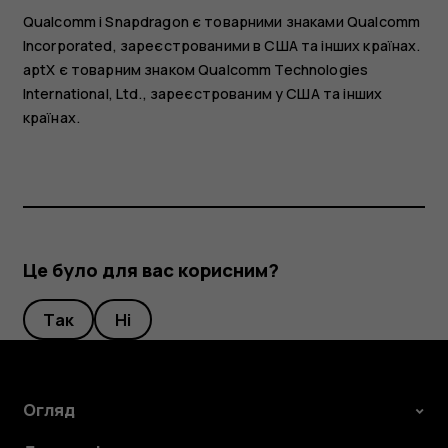
Qualcomm і Snapdragon є товарними знаками Qualcomm
Incorporated, зареєстрованими в США та інших країнах.
aptX є товарним знаком Qualcomm Technologies
International, Ltd., зареєстрованим у США та інших
країнах.
Це було для вас корисним?
Так
Ні
Огляд