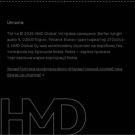
Ukraine
TM та © 2026 HMD Global. Усі права захищено. Bertel Jungin
aukio 9, 02600 Espoo, Finland. Бізнес-ідентифікатор 2724044-
2. HMD Global Oy має ексклюзивну ліцензію на виробництво
телефонів під брендом Nokia. Nokia — зареєстрована
торговельна марка корпорації Nokia.
Умови
Політика конфіденційності
Налаштування cookie
Етика
Speak Up channel
Детальніше
Підтримка
Ukraine