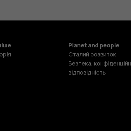
ніше
Planet and people
орія
Сталий розвиток
Безпека, конфіденційн
відповідність