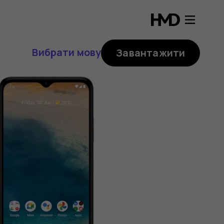
Вибрати мову
Завантажити