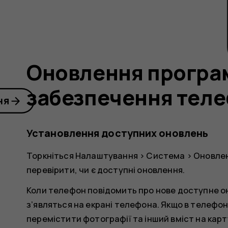
Оновлення програ
забезпечення тел
ня
Установлення доступних оновлень
Торкніться
Налаштування
>
Система
>
Оновлен
перевірити, чи є доступні оновлення.
Коли телефон повідомить про нове доступне он
з’являться на екрані телефона. Якщо в телефон
перемістити фотографії та інший вміст на карту