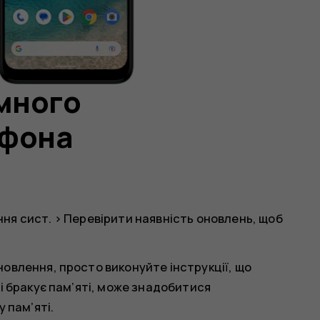
много
ефона
ня сист.
>
Перевірити наявність оновлень
, щоб
овлення, просто виконуйте інструкції, що
і бракує пам’яті, може знадобитися
 пам’яті.