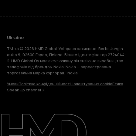
Ukraine
TM та © 2026 HMD Global. Усі права захищено. Bertel Jungin
aukio 9, 02600 Espoo, Finland. Бізнес-ідентифікатор 2724044-
2. HMD Global Oy має ексклюзивну ліцензію на виробництво
телефонів під брендом Nokia. Nokia — зареєстрована
торговельна марка корпорації Nokia.
Умови
Політика конфіденційності
Налаштування cookie
Етика
Speak Up channel
Детальніше
Підтримка