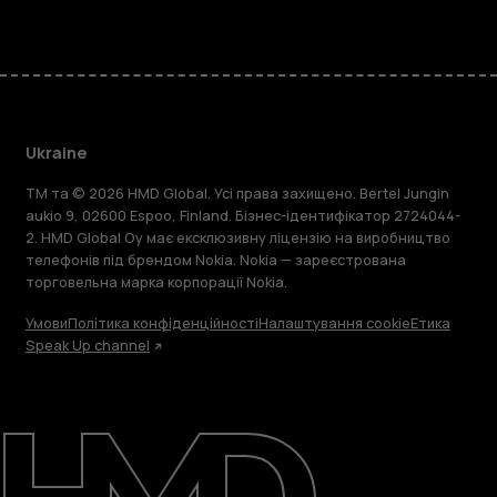
Ukraine
TM та © 2026 HMD Global. Усі права захищено. Bertel Jungin
aukio 9, 02600 Espoo, Finland. Бізнес-ідентифікатор 2724044-
2. HMD Global Oy має ексклюзивну ліцензію на виробництво
телефонів під брендом Nokia. Nokia — зареєстрована
торговельна марка корпорації Nokia.
Умови
Політика конфіденційності
Налаштування cookie
Етика
Speak Up channel
Детальніше