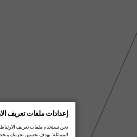
إعدادات ملفات تعريف الار
الهواتف الذكية
نحن نستخدم ملفات تعريف الارتباط 
الهواتف المميزة
المماثلة؛ بهدف تحسين تجربتك وتخص