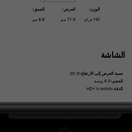
الوزن:
العرض:
العمق:
191 غرام
77.9 مم
8.8 مم
الشاشة
نسبة العرض إلى الارتفاع:
20:9
الحجم:
6.5 بوصة
الدقة:
HD+ V-notch