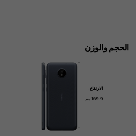
الحجم والوزن
الارتفاع:
169.9 مم