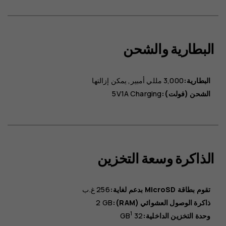
البطارية والشحن
البطارية:
3,000 مللي أمبير
يمكن إزالتها
الشحن (فولت):
5V1A Charging
الذاكرة وسعة التخزين
تقوم بطاقة MicroSD بدعم لغاية:
256 غ.ب
ذاكرة الوصول العشوائي (RAM):
2 GB
1
وحدة التخزين الداخلية:
32 GB