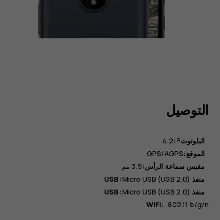
التوصيل
البلوتوث®:
4.2
الموقع:
GPS/AGPS
مقبس سماعة الرأس:
3.5 مم
منفذ USB:
Micro USB (USB 2.0)
منفذ USB:
Micro USB (USB 2.0)
WiFi:
802.11 b/g/n