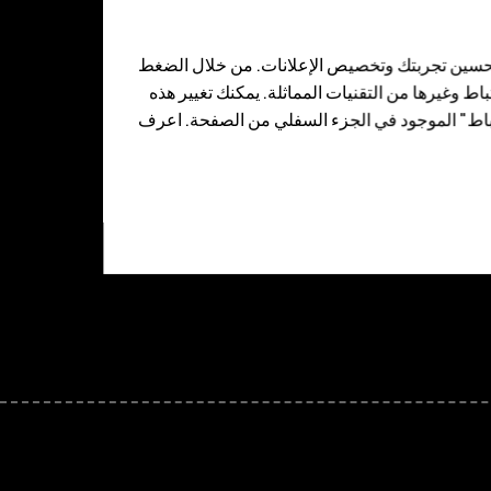
 تحسين تجربتك وتخصيص الإعلانات. من خلال الضغط
الدعم
ط وغيرها من التقنيات المماثلة. يمكنك تغيير هذه
مركز الدعم
تباط" الموجود في الجزء السفلي من الصفحة. اعرف
ل
الأسئلة الشائعة
أدلّة المستخدم
تحديثات البرامج
ة
الخدمات والتصليحات