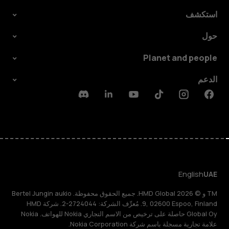
استكشف
حول
Planet and people
الدعم
Discord
Linkedin
Youtube
Tiktok
Instagram
Facebook
English
UAE
TM و © 2026 HMD Global. جميع الحقوق محفوظة. Bertel Jungin aukio
9, 02600 Espoo, Finland. مُعرِّف الشركة: 2724044-2. شركة HMD
Global Oy حاصلة على ترخيص من الاسم التجاري Nokia للهواتف. Nokia
علامة تجارية مسجلة باسم شركة Nokia Corporation.