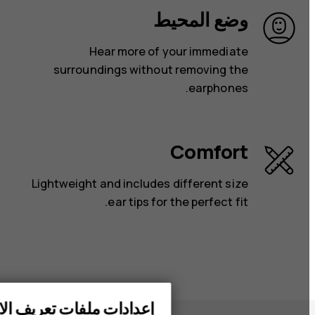
وضع المحيط
Hear more of your immediate
surroundings without removing the
earphones.
Comfort
Lightweight and includes different size
ear tips for the perfect fit.
الهواتف الذكية
إعدادات ملفات تعريف الار