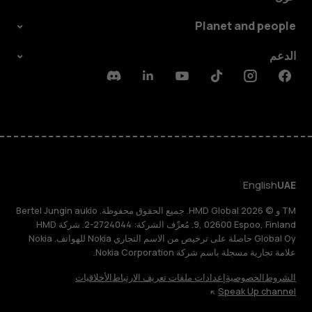
Planet and people
الدعم
Discord
Linkedin
Youtube
Tiktok
Instagram
Facebook
English
UAE
TM و © 2026 HMD Global. جميع الحقوق محفوظة. Bertel Jungin aukio
9, 02600 Espoo, Finland. مُعرِّف الشركة: 2724044-2. شركة HMD
Global Oy حاصلة على ترخيص من الاسم التجاري Nokia للهواتف. Nokia
علامة تجارية مسجلة باسم شركة Nokia Corporation.
الشروط
الخصوصية
إعدادات ملفات تعريف الارتباط
الأخلاقيات
Speak Up channel