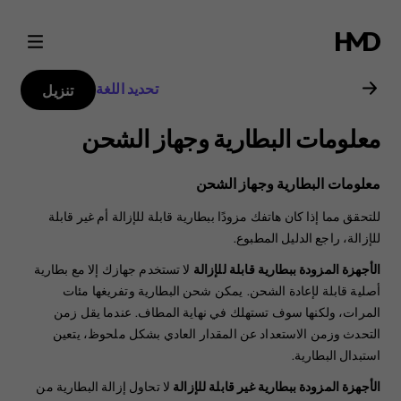
دليل
مستخدم
تحديد اللغة
تنزيل
Nokia
معلومات البطارية وجهاز الشحن
1.3
معلومات البطارية وجهاز الشحن
للتحقق مما إذا كان هاتفك مزودًا ببطارية قابلة للإزالة أم غير قابلة
للإزالة، راجع الدليل المطبوع.
الأجهزة المزودة ببطارية قابلة للإزالة
لا تستخدم جهازك إلا مع بطارية
أصلية قابلة لإعادة الشحن. يمكن شحن البطارية وتفريغها مئات
المرات، ولكنها سوف تستهلك في نهاية المطاف. عندما يقل زمن
التحدث وزمن الاستعداد عن المقدار العادي بشكل ملحوظ، يتعين
استبدال البطارية.
الأجهزة المزودة ببطارية غير قابلة للإزالة
لا تحاول إزالة البطارية من