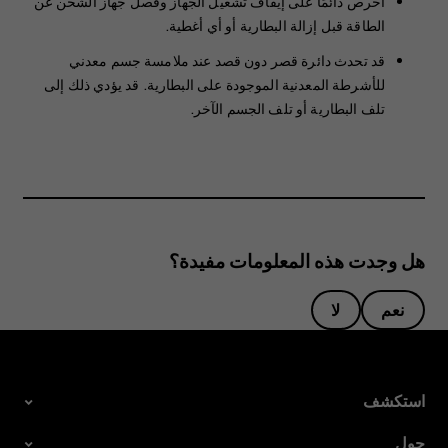
احرص دائمًا على إيقاف تشغيل الجهاز وفصل جهاز الشحن عن
الطاقة قبل إزالة البطارية أو أي أغطية.
قد تحدث دائرة قصر دون قصد عند ملامسة جسم معدني
للأشرطة المعدنية الموجودة على البطارية. قد يؤدي ذلك إلى
تلف البطارية أو تلف الجسم الآخر.
هل وجدت هذه المعلومات مفيدة؟
نعم
لا
استكشف
حول