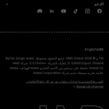
الدعم
Discord
Linkedin
Youtube
Tiktok
Instagram
Facebook
English
UAE
TM و © 2026 HMD Global. جميع الحقوق محفوظة. Bertel Jungin aukio
9, 02600 Espoo, Finland. مُعرِّف الشركة: 2724044-2. شركة HMD
Global Oy حاصلة على ترخيص من الاسم التجاري Nokia للهواتف. Nokia
علامة تجارية مسجلة باسم شركة Nokia Corporation.
الشروط
الخصوصية
إعدادات ملفات تعريف الارتباط
الأخلاقيات
Speak Up channel