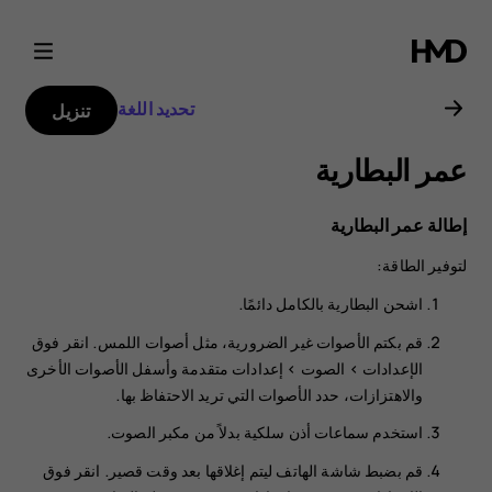
دليل
مستخدم
تحديد اللغة
تنزيل
هاتف
عمر البطارية
Nokia
إطالة عمر البطارية
1.4
لتوفير الطاقة:
اشحن البطارية بالكامل دائمًا.
قم بكتم الأصوات غير الضرورية، مثل أصوات اللمس. انقر فوق
>
الصوت
>
إعدادات متقدمة
وأسفل
الأصوات الأخرى
والاهتزازات
، حدد الأصوات التي تريد الاحتفاظ بها.
استخدم سماعات أذن سلكية بدلاً من مكبر الصوت.
قم بضبط شاشة الهاتف ليتم إغلاقها بعد وقت قصير. انقر فوق