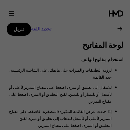
دليل
مستخدم
تحديد اللغة
تنزيل
Nokia
لوحة المفاتيح
105
استخدام مفاتيح الهاتف
4G
لرؤية التطبيقات والميزات على هاتفك، على الشاشة الرئيسية،
حدد
القائمة
.
للانتقال إلى تطبيق أو ميزة، اضغط على مفتاح التمرير لأعلى أو
لأسفل أو لليسار أو لليمين. لفتح التطبيق أو الميزة، اضغط على
مفتاح التمرير.
إذا حددت عرض القائمة المكبرة/المصغرة، فاضغط على مفتاح
التمرير لأعلى أو لأسفل للذهاب إلى تطبيق أو ميزة. لفتح
التطبيق أو الميزة، اضغط على مفتاح التمرير.