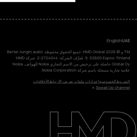
English
UAE
TM و © 2026 HMD Global. جميع الحقوق محفوظة. Bertel Jungin aukio
9, 02600 Espoo, Finland. مُعرِّف الشركة: 2724044-2. شركة HMD
Global Oy حاصلة على ترخيص من الاسم التجاري Nokia للهواتف. Nokia
علامة تجارية مسجلة باسم شركة Nokia Corporation.
الشروط
الخصوصية
إعدادات ملفات تعريف الارتباط
الأخلاقيات
Speak Up channel
حول
الدعم