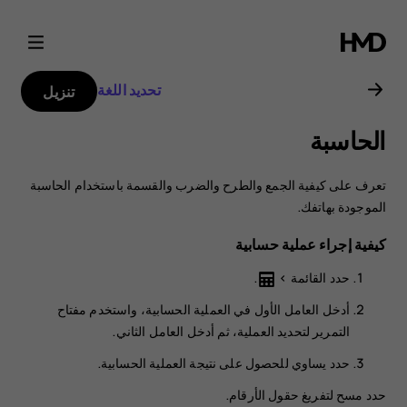
دليل
مستخدم
تحديد اللغة
تنزيل
2018
الحاسبة
Nokia
تعرف على كيفية الجمع والطرح والضرب والقسمة باستخدام الحاسبة
106
الموجودة بهاتفك.
كيفية إجراء عملية حسابية
حدد
القائمة
>
.
أدخل العامل الأول في العملية الحسابية، واستخدم مفتاح
التمرير لتحديد العملية، ثم أدخل العامل الثاني.
حدد
يساوي
للحصول على نتيجة العملية الحسابية.
حدد
مسح
لتفريغ حقول الأرقام.