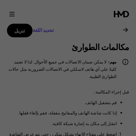
دليل
مستخدم
تحديد اللغة
تنزيل
2017
مكالمات الطوارئ
Nokia
مهم:
لا يمكن ضمان الاتصالات في جميع الأحوال. لذا لا تعتمد
130
كليةً على أي هاتف لاسلكي في الاتصالات الضرورية مثل حالات
الطوارئ الطبية.
قبل إجراء المكالمة:
قم بتشغيل الهاتف.
إذا كانت شاشة الهاتف والمفاتيح مقفلة، فقم بإلغاء قفلها.
انتقل إلى مكان به إشارة شبكة كافية.
اضغط على مفتاح الإنهاء بشكل متكرر، حتى يتم عرض الشاشة