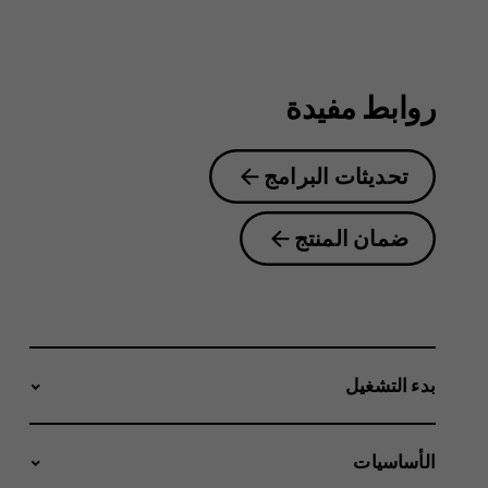
2.1
روابط مفيدة
تحديثات البرامج
ضمان المنتج
بدء التشغيل
الأساسيات