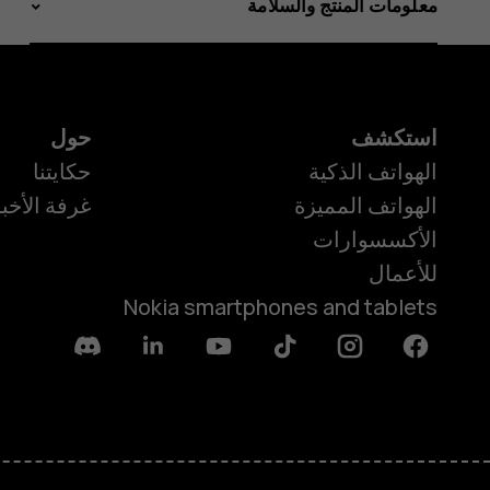
معلومات المنتج والسلامة
استكشف
حول
الهواتف الذكية
حكايتنا
الهواتف المميزة
غرفة الأخبا
الأكسسوارات
للأعمال
Nokia smartphones and tablets
Discord
Linkedin
Youtube
Tiktok
Instagram
Facebook