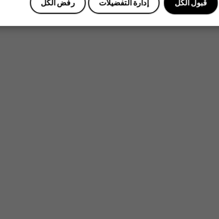
قبول الكل
إدارة التفضيلات
رفض الكل
نعم
لا