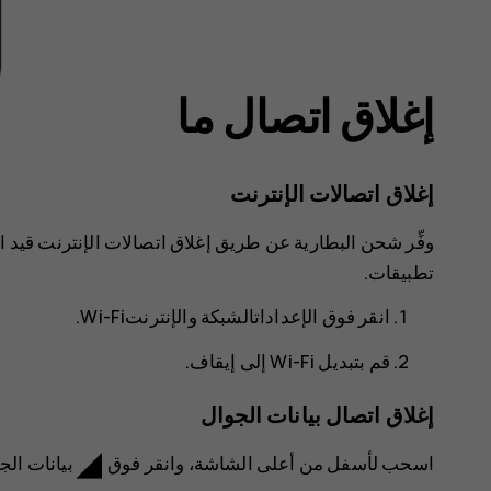
إغلاق اتصال ما
إغلاق اتصالات الإنترنت
وفِّر شحن البطارية عن طريق إغلاق اتصالات الإنترنت قيد ال
تطبيقات.
انقر فوق
الإعدادات
الشبكة والإنترنت
Wi-Fi‬
.
قم بتبديل
Wi-Fi
إلى
.
إغلاق اتصال بيانات الجوال
network_cell
اسحب لأسفل من أعلى الشاشة، وانقر فوق
بيانات الجو