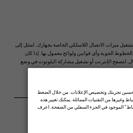
تشغيل ميزات الاتصال اللاسلكي الخاصة بجهازك. امتثل إلى
لخطوط الجوية وأي قوانين ولوائح معمول بها. إذا كان
ال بشبكة Wi-Fi، على سبيل المثال، لتصفح الإنترنت أو تشغيل مشاركة البلوتوث في وضع
 تحسين تجربتك وتخصيص الإعلانات. من خلال الضغط
ط وغيرها من التقنيات المماثلة. يمكنك تغيير هذه
تباط" الموجود في الجزء السفلي من الصفحة. اعرف