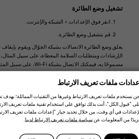
تشغيل وضع الطائرة
انقر فوق
الإعدادات
>
الشبكة والإنترنت
.
قم بتشغيل
وضع الطائرة
.
يغلق وضع الطائرة الاتصالات بشبكة الجوّال ويقوم بإيقاف 
الإرشادات ومتطلبات السلامة المعطاة، على سبيل المثال، ا
مسموحًا به، فيمكنك الاتص
الطائرة.
عدادات ملفات تعريف الارتباط
ن نستخدم ملفات تعريف الارتباط وغيرها من التقنيات المماثلة؛ بهدف
ى "قبول الكل"، أنت بذلك توافق على استخدام تقنية ملفات تعريف الارتبا
إعدادات في أي وقت، من خلال تحديد خيار "إعدادات ملفات تعريف الار
يدًا من المعلومات عن
سياسة ملفات تعريف الارتباط لدينا
.
هل وجدت هذه المعلومات مفيدة؟