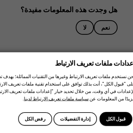
هل وجدت هذه المعلومات مفيدة؟
نعم
لا
عدادات ملفات تعريف الارتباط
ن نستخدم ملفات تعريف الارتباط وغيرها من التقنيات المماثلة؛ بهدف
ى "قبول الكل"، أنت بذلك توافق على استخدام تقنية ملفات تعريف الارتبا
إعدادات في أي وقت، من خلال تحديد خيار "إعدادات ملفات تعريف الار
يدًا من المعلومات عن
سياسة ملفات تعريف الارتباط لدينا
.
قبول الكل
إدارة التفضيلات
رفض الكل