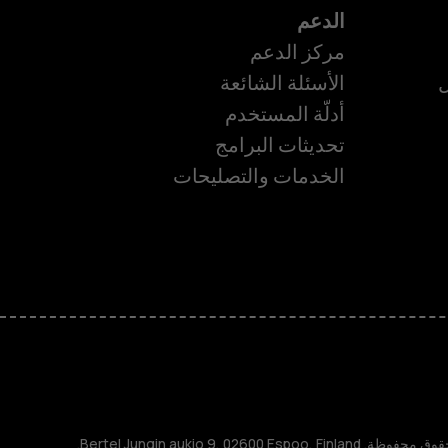
الدعم
مركز الدعم
ل
الأسئلة الشائعة
أدلّة المستخدم
تحديثات البرامج
ة
الخدمات والتصليحات
TM و © 2026 HMD Global. جميع الحقوق محفوظة. Bertel Jungin aukio 9, 02600 Espoo, Finland.