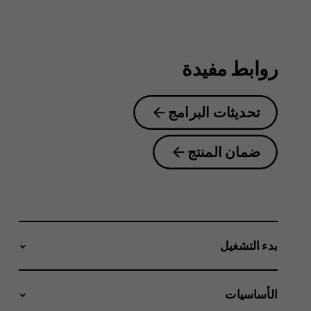
2.1
روابط مفيدة
تحديثات البرامج
ضمان المنتج
بدء التشغيل
الأساسيات