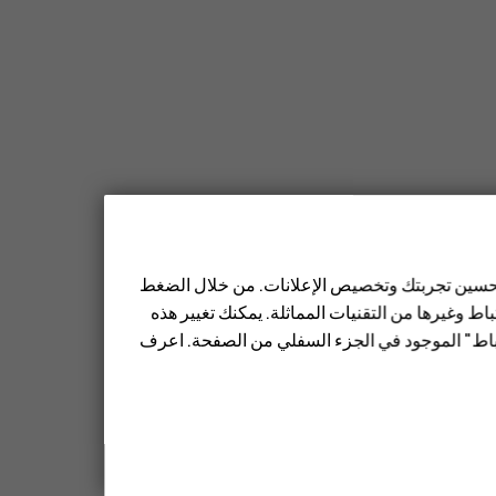
 تحسين تجربتك وتخصيص الإعلانات. من خلال الضغط
ط وغيرها من التقنيات المماثلة. يمكنك تغيير هذه
تباط" الموجود في الجزء السفلي من الصفحة. اعرف