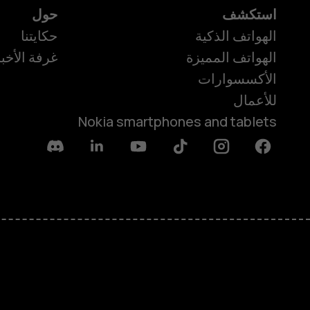
استكشف
حول
الهواتف الذكية
حكايتنا
الهواتف المميزة
غرفة الأخبا
الأكسسوارات
للأعمال
Nokia smartphones and tablets
Discord
Linkedin
Youtube
Tiktok
Instagram
Facebook