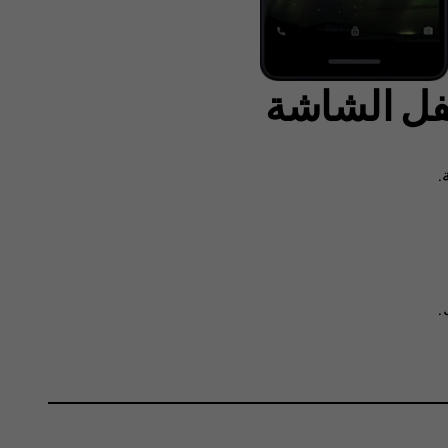
قفل الشاشة
.
.