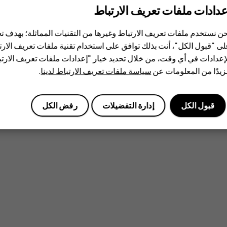
عدادات ملفات تعريف الارتباط
ن نستخدم ملفات تعريف الارتباط وغيرها من التقنيات المماثلة؛ بهدف
ى "قبول الكل"، أنت بذلك توافق على استخدام تقنية ملفات تعريف الارتبا
إعدادات في أي وقت، من خلال تحديد خيار "إعدادات ملفات تعريف الار
يدًا من المعلومات عن
سياسة ملفات تعريف الارتباط لدينا
.
قبول الكل
إدارة التفضيلات
رفض الكل