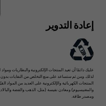
إعادة التدوير
عليك دائمًا أن تعيد المنتجات الإلكترونية والبطاريات وموا
لذلك. ‏‫ومن ثم ستساعد على منع التخلص من النفايات بدون ‬
المنتجات الكهربائية والإلكترونية على العديد من المواد الق
والمغنيسيوم) ومعادن نفيسة (مثل، الذهب والفضة والبالادي
ومصدر طاقة.