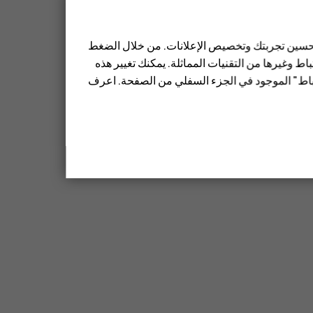
 تحسين تجربتك وتخصيص الإعلانات. من خلال الضغط
ط وغيرها من التقنيات المماثلة. يمكنك تغيير هذه
تباط" الموجود في الجزء السفلي من الصفحة. اعرف