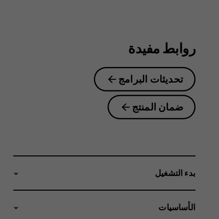
2.1
روابط مفيدة
تحديثات البرامج
ضمان المنتج
بدء التشغيل
الأساسيات