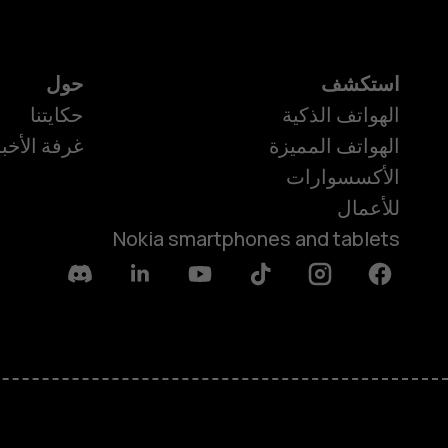
استكشف
حول
الهواتف الذكية
حكايتنا
الهواتف المميزة
غرفة الأخبا
الأكسسوارات
للأعمال
Nokia smartphones and tablets
Discord
Linkedin
Youtube
Tiktok
Instagram
Facebook