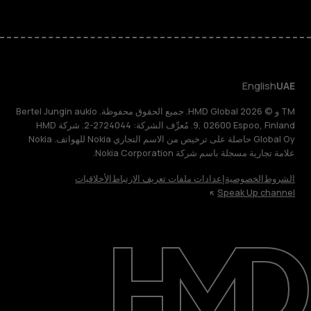
English
UAE
TM و © 2026 HMD Global. جميع الحقوق محفوظة. Bertel Jungin aukio
9, 02600 Espoo, Finland. مُعرِّف الشركة: 2724044-2. شركة HMD
Global Oy حاصلة على ترخيص من الاسم التجاري Nokia للهواتف. Nokia
علامة تجارية مسجلة باسم شركة Nokia Corporation.
الشروط
الخصوصية
إعدادات ملفات تعريف الارتباط
الأخلاقيات
Speak Up channel
حول
الدعم
English
UAE