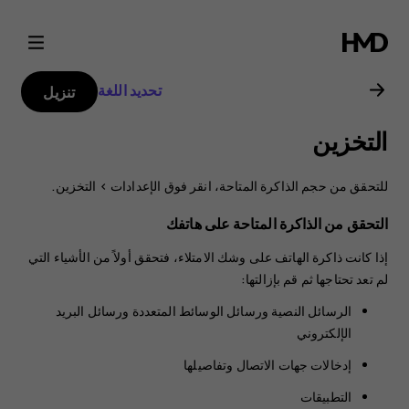
دليل
مستخدم
تحديد اللغة
تنزيل
هاتف
التخزين
Nokia
للتحقق من حجم الذاكرة المتاحة، انقر فوق
الإعدادات
>
التخزين
.
2.1
التحقق من الذاكرة المتاحة على هاتفك
إذا كانت ذاكرة الهاتف على وشك الامتلاء، فتحقق أولاً من الأشياء التي
لم تعد تحتاجها ثم قم بإزالتها:
الرسائل النصية ورسائل الوسائط المتعددة ورسائل البريد
الإلكتروني
إدخالات جهات الاتصال وتفاصيلها
التطبيقات