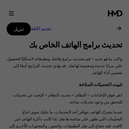
دليل
مستخدم
تحديد اللغة
تنزيل
هاتف
تحديث برامج الهاتف الخاص بك
Nokia
واكب ما هو جديد – قم بتحديث برامج هاتفك وتطبيقاته لاسلكيًا للحصول
2.1
على مزايا جديدة ومحسنة لهاتفك. قد يؤدي تحديث البرامج أيضًا إلى
تحسين أداء الهاتف.
تثبيت التحديثات المتاحة
انقر فوق
الإعدادات
>
النظام
>
تحديث النظام
>
البحث عن تحديثات
للتحقق من وجود تحديثات متاحة.
عندما يخبرك الهاتف بتوافر أحد التحديثات، ما عليك سوى اتباع
التعليمات التي تظهر على شاشة هاتفك. إذا كانت ذاكرة الهاتف غير
كافية، فقد تحتاج إلى نقل التطبيقات، والصور، والمحتويات الأخرى إلى