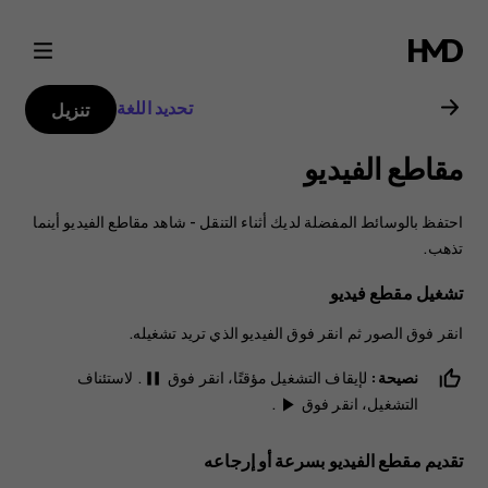
دليل
مستخدم
تحديد اللغة
تنزيل
هاتف
مقاطع الفيديو
Nokia
احتفظ بالوسائط المفضلة لديك أثناء التنقل - شاهد مقاطع الفيديو أينما
2.1
تذهب.
تشغيل مقطع فيديو
انقر فوق
الصور
ثم انقر فوق الفيديو الذي تريد تشغيله.
نصيحة:
لإيقاف التشغيل مؤقتًا، انقر فوق
. لاستئناف
pause
التشغيل، انقر فوق
.
play_arrow
تقديم مقطع الفيديو بسرعة أو إرجاعه