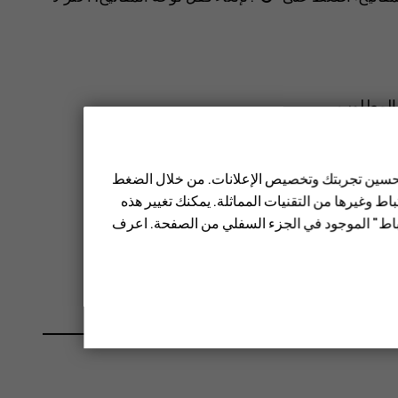
 المطلوب.
الإدراج
>
إدراج رمز
.
 تحسين تجربتك وتخصيص الإعلانات. من خلال الضغط
ط وغيرها من التقنيات المماثلة. يمكنك تغيير هذه
تباط" الموجود في الجزء السفلي من الصفحة. اعرف