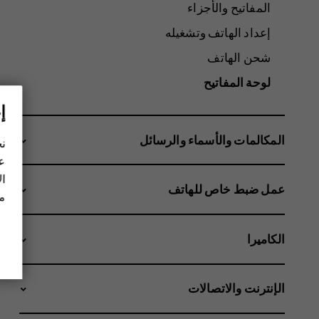
المفاتيح والأجزاء
إعداد الهاتف وتشغيله
شحن الهاتف
لوحة المفاتيح
إ
المكالمات والأسماء والرسائل
نح
عل
ال
عمل ضبط خاص للهاتف
مز
الكاميرا
الإنترنت والاتصالات