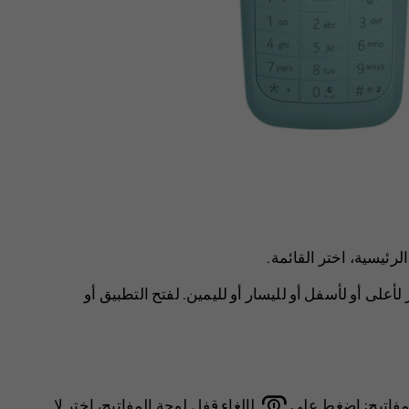
لرئيسية، اختر
القائمة
.
أعلى أو لأسفل أو لليسار أو لليمين. لفتح التطبيق أو
مفاتيح: اضغط على
. لإلغاء قفل لوحة المفاتيح، اختر
لا