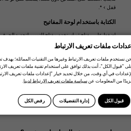
قفل
>
*
.
الكتابة باستخدام لوحة المفاتيح
اضغط على مفتاح ثم استخدم مفتاح التمرير لتحديد الحرف
عدادات ملفات تعريف الارتباط
لإدخال مسافة اضغط على
0
.
لكتابة حرف خاص أو علامة ترقيم خاصة، اختر
>
خيارات 
ن نستخدم ملفات تعريف الارتباط وغيرها من التقنيات المماثلة؛ بهدف
ى "قبول الكل"، أنت بذلك توافق على استخدام تقنية ملفات تعريف الارتبا
للتبديل بين حالات الحروف، اضغط على
#
بشكلٍ متكرر.
إعدادات في أي وقت، من خلال تحديد خيار "إعدادات ملفات تعريف الار
يدًا من المعلومات عن
سياسة ملفات تعريف الارتباط لدينا
.
لإدخال رقم، اضغط مع الاستمرار على مفتاح الرقم.
قبول الكل
إدارة التفضيلات
رفض الكل