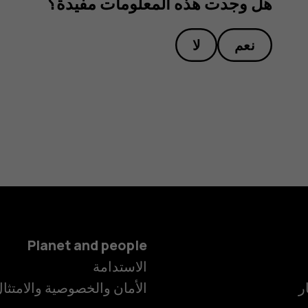
هل وجدت هذه المعلومات مفيدة؟
نعم
لا
Planet and people
الاستدامة
ر
الأمان والخصوصية والامتثا