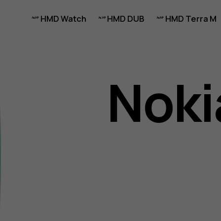
HMD Watch
HMD DUB
HMD Terra M
Noki