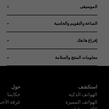
الموسيقى
الساعة والتقويم والحاسبة
إفراغ هاتفك
معلومات المنتج والسلامة
استكشف
حول
الهواتف الذكية
حكايتنا
الهواتف المميزة
غرفة الأخبا