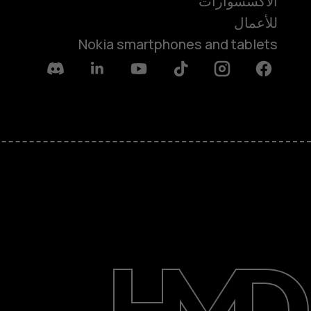
الأكسسوارات
للأعمال
Nokia smartphones and tablets
Discord
Linkedin
Youtube
Tiktok
Instagram
Facebook
حول
الدعم
English
UAE