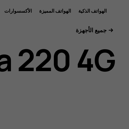
دليل
الهواتف الذكية
الهواتف المميزة
الأكسسوارات
للأعمال
جميع الأجهزة
مستخدم
a 220 4G
Nokia
220