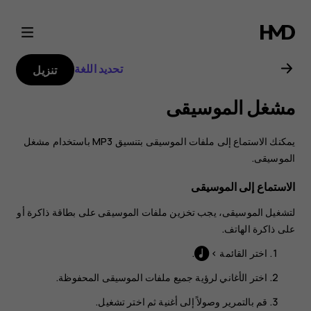
دليل
مستخدم
تحديد اللغة
تنزيل
Nokia
مشغل الموسيقى
225
يمكنك الاستماع إلى ملفات الموسيقى بتنسيق MP3 باستخدام مشغل
4G
الموسيقى.
الاستماع إلى الموسيقى
لتشغيل الموسيقى، يجب تخزين ملفات الموسيقى على بطاقة ذاكرة أو
على ذاكرة الهاتف.
اختر
القائمة
>
.
اختر
الأغاني
لرؤية جميع ملفات الموسيقى المحفوظة.
‏‫قم بالتمرير وصولاً إلى أغنية ثم اختر
تشغيل
.