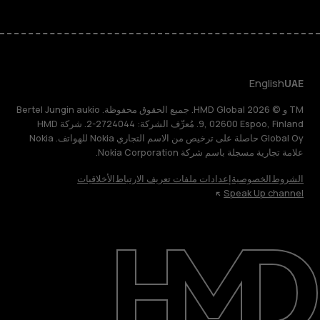
English
UAE
TM و © 2026 HMD Global. جميع الحقوق محفوظة. Bertel Jungin aukio
9, 02600 Espoo, Finland. مُعرِّف الشركة: 2724044-2. شركة HMD
Global Oy حاصلة على ترخيص من الاسم التجاري Nokia للهواتف. Nokia
علامة تجارية مسجلة باسم شركة Nokia Corporation.
الشروط
الخصوصية
إعدادات ملفات تعريف الارتباط
الأخلاقيات
Speak Up channel
حول
الدعم
English
UAE