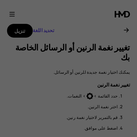
دليل
مستخدم
تحديد اللغة
تنزيل
Nokia
تغيير نغمة الرنين أو الرسائل الخاصة
2720
بك
يمكنك اختيار نغمة جديدة للرنين أو الرسائل.
تغيير نغمة الرنين
حدد
>
>
النغمات
.
اختر
نغمة الرنين
.
قم بالتمرير لاختيار نغمة رنين.
اضغط على
موافق
.