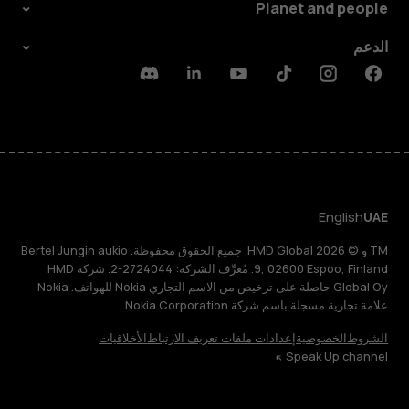
Planet and people
الدعم
Discord
Linkedin
Youtube
Tiktok
Instagram
Facebook
English
UAE
TM و © 2026 HMD Global. جميع الحقوق محفوظة. Bertel Jungin aukio
9, 02600 Espoo, Finland. مُعرِّف الشركة: 2724044-2. شركة HMD
Global Oy حاصلة على ترخيص من الاسم التجاري Nokia للهواتف. Nokia
علامة تجارية مسجلة باسم شركة Nokia Corporation.
الشروط
الخصوصية
إعدادات ملفات تعريف الارتباط
الأخلاقيات
Speak Up channel