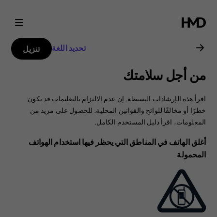
دليل
مستخدم
تحديد اللغة
تنزيل
Nokia
من أجل سلامتك
2720
اقرأ هذه الإرشادات البسيطة. إن عدم الالتزام بالتعليمات قد يكون
خطرًا أو مخالفًا للوائح والقوانين المحلية. للحصول على مزيد من
المعلومات، اقرأ دليل المستخدم الكامل.
أغلق الهاتف في المناطق التي يحظر فيها استخدام الهواتف
المحمولة