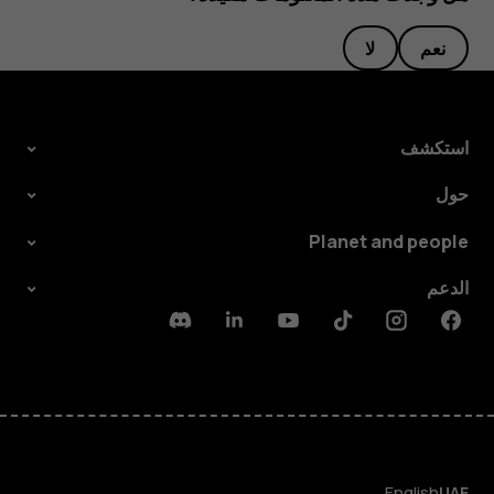
نعم
لا
استكشف
حول
Planet and people
الدعم
Discord
Linkedin
Youtube
Tiktok
Instagram
Facebook
English
UAE