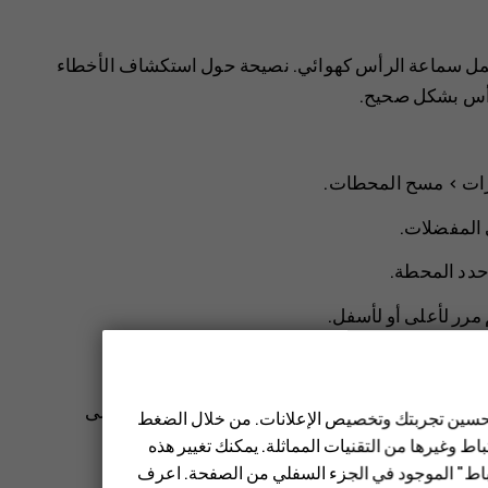
تعمل سماعة الرأس كهوائي. نصيحة حول استكشاف الأخطاء
لرأس بشكل صحيح.
رات
>
مسح المحطات
.
 المفضلات
.
دد المحطة.
 مرر لأعلى أو لأسفل.
م سماعات الهاتف الخارجية، حدد
الخيارات
>
تبديل إلى
 تحسين تجربتك وتخصيص الإعلانات. من خلال الضغط
تصلة.
ط وغيرها من التقنيات المماثلة. يمكنك تغيير هذه
تباط" الموجود في الجزء السفلي من الصفحة. اعرف