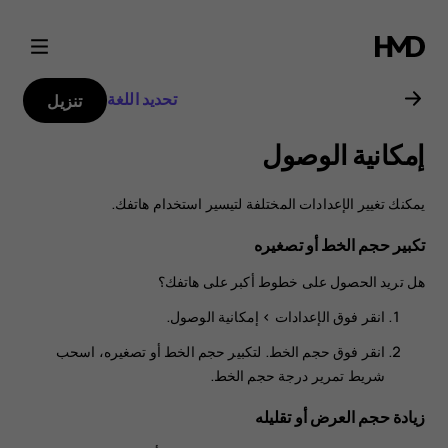
دليل
مستخدم
تحديد اللغة
تنزيل
Nokia
إمكانية الوصول
3
يمكنك تغيير الإعدادات المختلفة لتيسير استخدام هاتفك.
تكبير حجم الخط أو تصغيره
هل تريد الحصول على خطوط أكبر على هاتفك؟
انقر فوق
الإعدادات
>
إمكانية الوصول
.
انقر فوق
حجم الخط
. لتكبير حجم الخط أو تصغيره، اسحب
شريط تمرير درجة حجم الخط.
زيادة حجم العرض أو تقليله