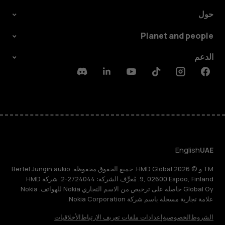
حول
Planet and people
الدعم
Discord
Linkedin
Youtube
Tiktok
Instagram
Facebook
English
UAE
TM و © 2026 HMD Global. جميع الحقوق محفوظة. Bertel Jungin aukio
9, 02600 Espoo, Finland. مُعرِّف الشركة: 2724044-2. شركة HMD
Global Oy حاصلة على ترخيص من الاسم التجاري Nokia للهواتف. Nokia
علامة تجارية مسجلة باسم شركة Nokia Corporation.
الشروط
الخصوصية
إعدادات ملفات تعريف الارتباط
الأخلاقيات