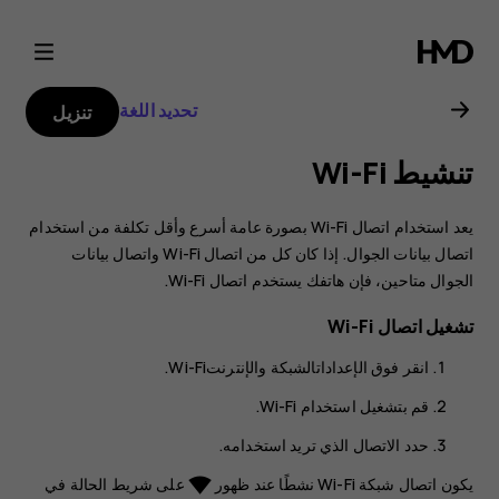
دليل
مستخدم
تحديد اللغة
تنزيل
هاتف
تنشيط Wi-Fi
Nokia
يعد استخدام اتصال Wi-Fi بصورة عامة أسرع وأقل تكلفة من استخدام
4.2
اتصال بيانات الجوال. إذا كان كل من اتصال Wi-Fi واتصال بيانات
الجوال متاحين، فإن هاتفك يستخدم اتصال Wi-Fi.
تشغيل اتصال Wi-Fi
انقر فوق
الإعدادات
الشبكة والإنترنت
Wi-Fi‬
.
قم بتشغيل
استخدام Wi-Fi
.
حدد الاتصال الذي تريد استخدامه.
يكون اتصال شبكة Wi-Fi نشطًا عند ظهور
على شريط الحالة في
network_wifi