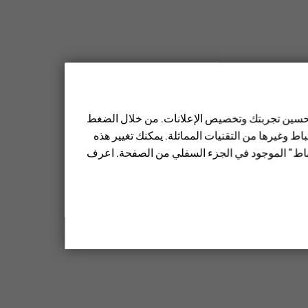
أخرى
>
عدم تكرار
، واختر عدد مرات تكرار الحدث.
 تحسين تجربتك وتخصيص الإعلانات. من خلال الضغط
ط وغيرها من التقنيات المماثلة. يمكنك تغيير هذه
تباط" الموجود في الجزء السفلي من الصفحة. اعرف
م بتعديل التفاصيل.