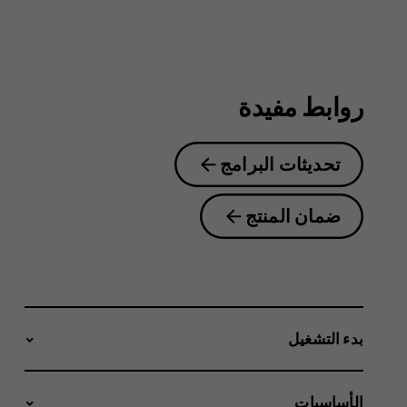
4.2
روابط مفيدة
تحديثات البرامج
ضمان المنتج
بدء التشغيل
الأساسيات