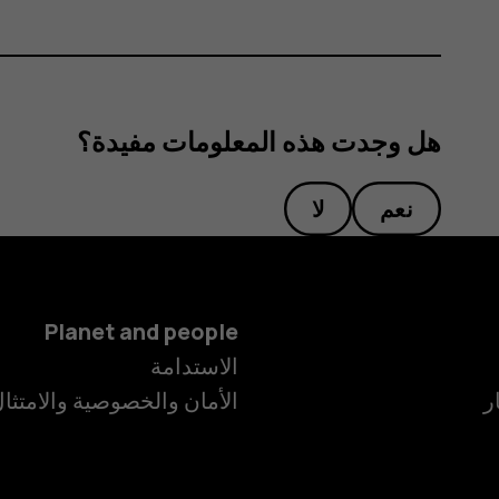
هل وجدت هذه المعلومات مفيدة؟
نعم
لا
Planet and people
الاستدامة
ر
الأمان والخصوصية والامتثا
الهواتف الذكية