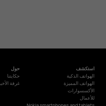
استكشف
حول
الهواتف الذكية
حكايتنا
الهواتف المميزة
غرفة الأخبا
الأكسسوارات
للأعمال
Nokia smartphones and tablets