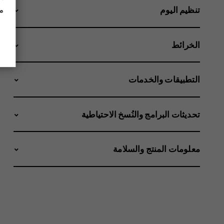
مز
تنظيم اليوم
الخرائط
التطبيقات والخدمات
تحديثات البرامج والنُسخ الاحتياطية
معلومات المنتج والسلامة