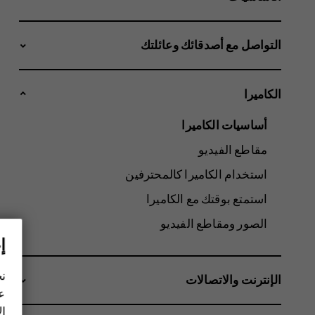
التواصل مع أصدقائك وعائلتك
الكاميرا
أساسيات الكاميرا
مقاطع الفيديو
استخدام الكاميرا كالمحترفين
استمتع بوقتك مع الكاميرا
الصور ومقاطع الفيديو
إ
نح
الإنترنت والاتصالات
عل
ال