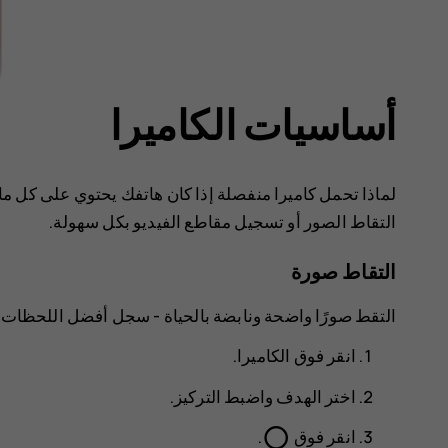
أساسيات الكاميرا
لماذا تحمل كاميرا منفصلة إذا كان هاتفك يحتوي على كل ما 
التقاط الصور أو تسجيل مقاطع الفيديو بكل سهولة.
التقاط صورة
التقط صورًا واضحة ونابضة بالحياة - سجل أفضل اللحظات 
انقر فوق
الكاميرا
.
اختر الهدف واضبط التركيز.
panorama_fish_eye
انقر فوق
.