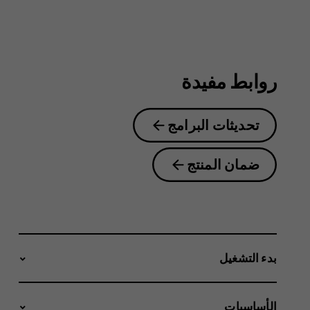
4.2
روابط مفيدة
تحديثات البرامج
ضمان المنتج
بدء التشغيل
الأساسيات