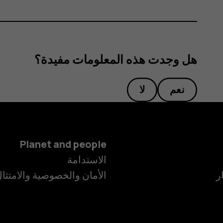
هل وجدت هذه المعلومات مفيدة؟
نعم
لا
Planet and people
الاستدامة
ر
الأمان والخصوصية والامتثا
الهواتف الذكية