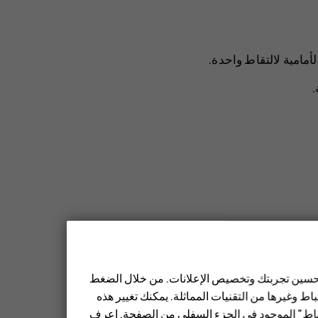
أمامية لالتقاط واحدة.
.
هاتفك.
 تحسين تجربتك وتخصيص الإعلانات. من خلال الضغط
ط وغيرها من التقنيات المماثلة. يمكنك تغيير هذه
وقت.
تباط" الموجود في الجزء السفلي من الصفحة. اعرف