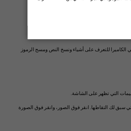
حدد المنظر في الكاميرا للتعرف على أشياء ونسخ النص ومسح الرموز
عليمات التي تظهر على الشاشة.
الصور
، وانقر فوق الصورة