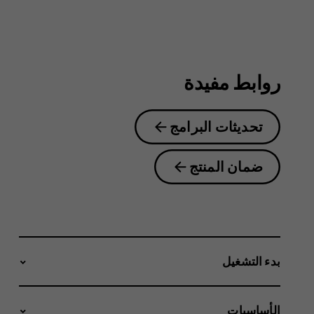
4.2
روابط مفيدة
تحديثات البرامج
ضمان المنتج
بدء التشغيل
الأساسيات