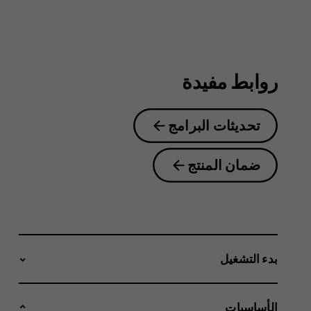
4.2
روابط مفيدة
تحديثات البرامج
ضمان المنتج
بدء التشغيل
الأساسيات