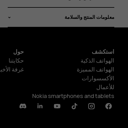
معلومات المنتج والسلامة
استكشف
حول
الهواتف الذكية
حكايتنا
الهواتف المميزة
غرفة الأخبا
الأكسسوارات
للأعمال
Nokia smartphones and tablets
Discord
Linkedin
Youtube
Tiktok
Instagram
Facebook