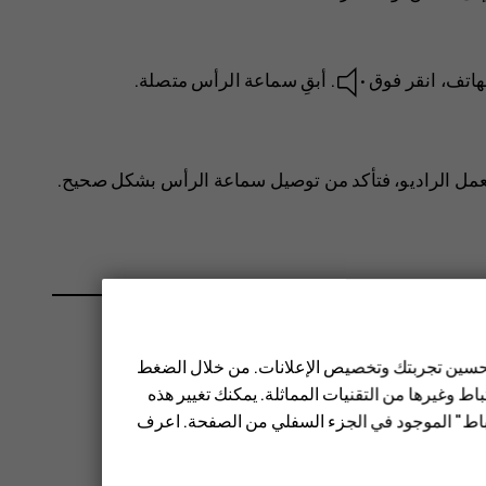
هاتف، انقر فوق
. أبقِ سماعة الرأس متصلة.
يعمل الراديو، فتأكد من توصيل سماعة الرأس بشكل صحيح.
 تحسين تجربتك وتخصيص الإعلانات. من خلال الضغط
ط وغيرها من التقنيات المماثلة. يمكنك تغيير هذه
تباط" الموجود في الجزء السفلي من الصفحة. اعرف