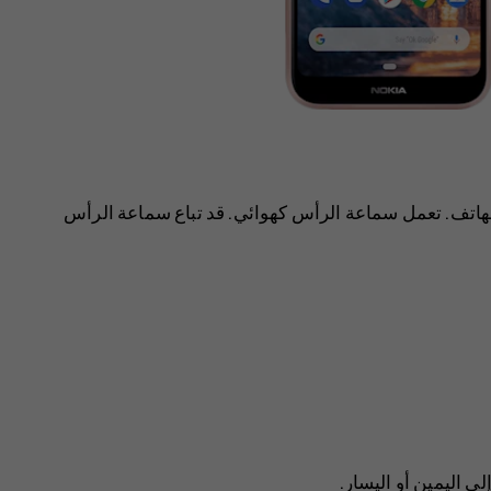
لهاتف. تعمل سماعة الرأس كهوائي. قد تباع سماعة الرأس
ى اليمين أو اليسار.