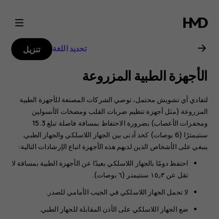
دليل
مستخدم
تحديد اللغة
تنزيل
هاتف
الأجهزة الطبية المزروعة
Nokia
لتفادي أي تشويش محتمل، توصي الشركات المصنعة للأجهزة الطبية
4.2
المزروعة (مثل أجهزة تنظيم ضربات القلب ومضخات الأنسولين
ومحفزات الأعصاب) بضرورة الاحتفاظ بمسافة فاصلة تبلغ 15.3
سنتيمترًا (6 بوصات) كحد أدنى بين الجهاز اللاسلكي والجهاز الطبي.
ينبغي على الأشخاص الذين لديهم هذه الأجهزة اتباع الإرشادات التالية:
احتفظ دومًا بالجهاز اللاسلكي بعيدًا عن الأجهزة الطبية بمسافة لا
تقل عن ١٥٫٣ سنتيمتر (٦ بوصات).
لا تحمل الجهاز اللاسلكي في الجيب الأمامي للصدر.
ضع الجهاز اللاسلكي على الأذن المقابلة للجهاز الطبي.