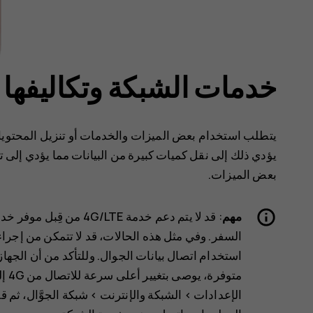
خدمات الشبكة وتكاليفها
يتطلب استخدام بعض الميزات والخدمات أو تنزيل المحتويات،
يؤدي ذلك إلى نقل كميات كبيرة من البيانات مما يؤدي إلى تض
بعض الميزات.
مهم
: قد لا يتم دعم خدمة TE
السفر. وفي مثل هذه الحالات، قد لا تتمكن من إجراء ا
متوفرة، يوصى بتغيير أعلى سرعة للاتصال من 4G إلى 3G‏. وللقيام بذلك، من الشاشة الرئيسية، انقر فوق
الإعدادات
>
الشبكة والإنترنت
>
شبكة الجوَّال
، ثم ق