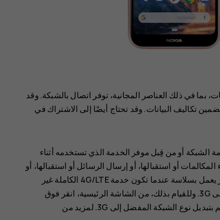
 بما في ذلك العناصر المجانية، توفر اتصال بالشبكة. وقد
مين تكاليف البيانات. وقد تحتاج أيضًا إلى الاشتراك في
4G/L من قِبل موفر خدمة الشبكة أو من قِبل موفر الخدمة الذي تستخدمه أثناء
لمكالمات أو استقبالها، أو إرسال الرسائل أو استقبالها، أو
استخدام اتصال بيانات الجوال. وللتأكد من أن الجهاز يعمل بسلاسة عندما تكون خدمة 4G/LTE الكاملة غير
م بتبديل
نوع الشبكة المفضل
إلى
3G
. لمزيد من