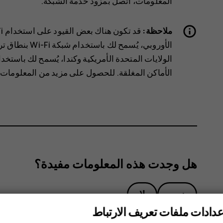
المعلومات، اتصل بمزود خدمة الشبكة.
ملاحظة:
الأماكن المغلقة. للحصول على مزيد من المعلومات،
هل وجدت هذه المعلومات مفيدة؟
نعم
لا
عدادات ملفات تعريف الارتباط