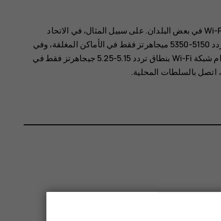
قد تكون هناك بعض القيود على استخدام Wi-Fi في بعض البلدان. على سبيل المثال، في الاتحاد
الأوروبي، يُسمح لك باستخدام شبكة Wi-Fi بنطاق تردد 5150-5350 ميجاهرتز فقط في الأماكن المغلقة، وفي
الولايات المتحدة الأمريكية وكندا، يُسمح لك باستخدام شبكة Wi-Fi بنطاق تردد 5.15-5.25 جيجاهرتز فقط في
 اتصل بالسلطات المحلية.