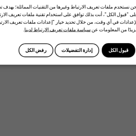
ن نستخدم ملفات تعريف الارتباط وغيرها من التقنيات المماثلة؛ بهدف
ى "قبول الكل"، أنت بذلك توافق على استخدام تقنية ملفات تعريف الارتبا
إعدادات في أي وقت، من خلال تحديد خيار "إعدادات ملفات تعريف الار
يدًا من المعلومات عن
سياسة ملفات تعريف الارتباط لدينا
.
قبول الكل
إدارة التفضيلات
رفض الكل