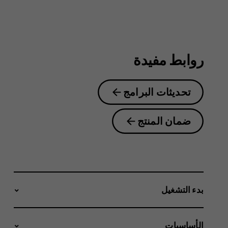
4.2
روابط مفيدة
تحديثات البرامج
ضمان المنتج
بدء التشغيل
الأساسيات