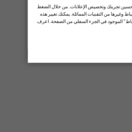
 تحسين تجربتك وتخصيص الإعلانات. من خلال الضغط
ط وغيرها من التقنيات المماثلة. يمكنك تغيير هذه
تباط" الموجود في الجزء السفلي من الصفحة. اعرف