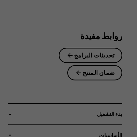
4.2
روابط مفيدة
تحديثات البرامج
ضمان المنتج
بدء التشغيل
الأساسيات