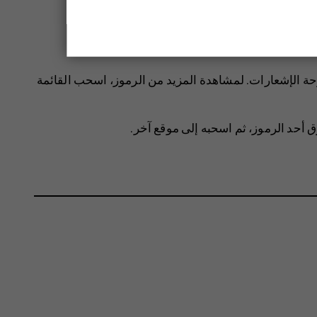
حة الإشعارات. لمشاهدة المزيد من الرموز، اسحب القائمة
ق أحد الرموز، ثم اسحبه إلى موقع آخر.