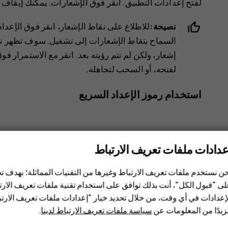
لفتح إعدادات التطبيق. انقر فوق
الإشعارات
. يمكنك إيقاف 
نصيحة:
للاطلاع على نقاط الإشعار، انقر فوق
الإعدا
السماح بنقاط الإشعارات
إلى تشغيل. سوف تظهر نق
إشعار، ولكن لم تتم رؤيته بعد. انقر مع الاستمرار فو
لفتحه، أو السحب لتجاهله.
استخدام رموز الإعداد السريع
عدادات ملفات تعريف الارتباط
ن نستخدم ملفات تعريف الارتباط وغيرها من التقنيات المماثلة؛ بهدف
ى "قبول الكل"، أنت بذلك توافق على استخدام تقنية ملفات تعريف الارتبا
إعدادات في أي وقت، من خلال تحديد خيار "إعدادات ملفات تعريف الار
يدًا من المعلومات عن
سياسة ملفات تعريف الارتباط لدينا
.