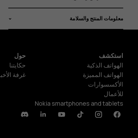
معلومات المنتج والسلامة
استكشف
حول
الهواتف الذكية
حكايتنا
الهواتف المميزة
غرفة الأخبا
الأكسسوارات
للأعمال
Nokia smartphones and tablets
Discord
Linkedin
Youtube
Tiktok
Instagram
Facebook