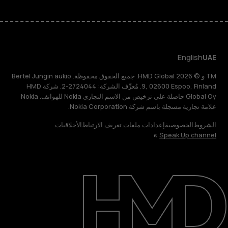
English
UAE
TM و © 2026 HMD Global. جميع الحقوق محفوظة. Bertel Jungin aukio
9, 02600 Espoo, Finland. مُعرِّف الشركة: 2724044-2. شركة HMD
Global Oy حاصلة على ترخيص من الاسم التجاري Nokia للهواتف. Nokia
علامة تجارية مسجلة باسم شركة Nokia Corporation.
الشروط
الخصوصية
إعدادات ملفات تعريف الارتباط
الأخلاقيات
Speak Up channel
حول
الدعم
English
UAE