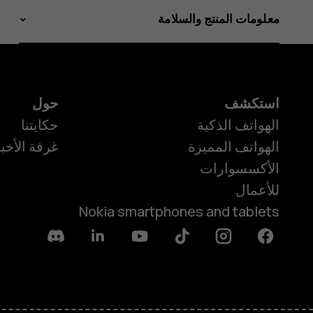
معلومات المنتج والسلامة
استكشف
حول
الهواتف الذكية
حكايتنا
الهواتف المميزة
غرفة الأخبا
الأكسسوارات
للأعمال
Nokia smartphones and tablets
Discord
Linkedin
Youtube
Tiktok
Instagram
Facebook