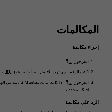
المكالمات
إجراء مكالمة
phone
انقر فوق
.
group
اكتب الرقم الذي تريد الاتصال به، أو انقر فوق
واخ
phone
انقر فوق
. إذا كانت لديك ب
SIM المحددة.
الرد على مكالمة