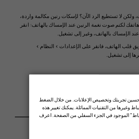
 ولكن لا تستطيع الرد الآن؟ لإسكات رنين مكالمة واردة،
فك لكتم صوت نغمة الرنين عند الإمساك بالهاتف: انقر
ند الإمساك بالهاتف
، وغير إلى تشغيل.
يق قلب الهاتف، فانقر على
الإعدادات
>
النظام
>
يرها إلى تشغيل.
 تحسين تجربتك وتخصيص الإعلانات. من خلال الضغط
ط وغيرها من التقنيات المماثلة. يمكنك تغيير هذه
تباط" الموجود في الجزء السفلي من الصفحة. اعرف