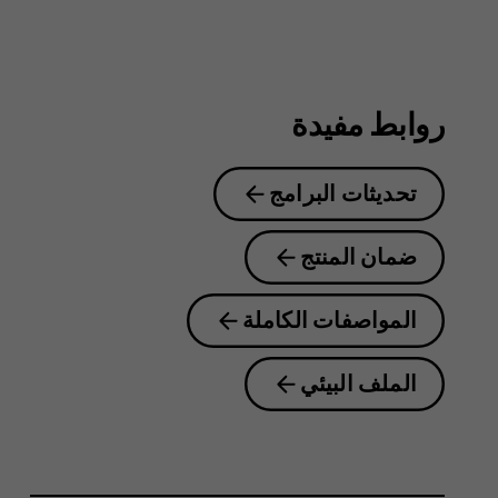
8.1
روابط مفيدة
تحديثات البرامج
ضمان المنتج
المواصفات الكاملة
الملف البيئي