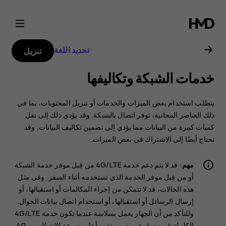
دليل
مستخدم
تحديد اللغة
تنزيل
هاتف
خدمات الشبكة وتكاليفها
Nokia
يتطلب استخدام بعض الميزات والخدمات أو تنزيل المحتويات، بما في
8.1
ذلك العناصر المجانية، توفر اتصال بالشبكة. وقد يؤدي ذلك إلى نقل
كميات كبيرة من البيانات مما يؤدي إلى تضمين تكاليف البيانات. وقد
تحتاج أيضًا إلى الاشتراك في بعض الميزات.
مهم
: قد لا يتم دعم خدمة 4G/LTE من قِبل موفر خدمة الشبكة
أو من قِبل موفر الخدمة الذي تستخدمه أثناء السفر. وفي مثل
هذه الحالات، قد لا تتمكن من إجراء المكالمات أو استقبالها، أو
إرسال الرسائل أو استقبالها، أو استخدام اتصال بيانات الجوال.
وللتأكد من أن الجهاز يعمل بسلاسة عندما تكون خدمة 4G/LTE
الكاملة غير متوفرة، يوصى بتغيير أعلى سرعة للاتصال من 4G