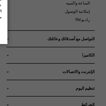
الساعة والتنبيه
عل
ال
إمكانية الوصول
مز
راديو FM
التواصل مع أصدقائك وعائلتك
الكاميرا
الإنترنت والاتصالات
تنظيم اليوم
الخرائط