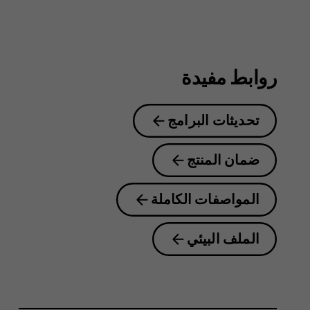
8.1
روابط مفيدة
تحديثات البرامج
ضمان المنتج
المواصفات الكاملة
الملف البيئي