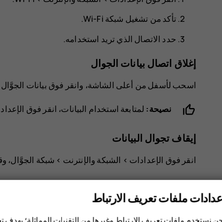
تأكد من تشغيل شبكة Wi-Fi.
حدد الاتصال الذي تريد استخدامه.
إغلاق اتصال بيانات الجوال
اسحب لأسفل من أعلى الشاشة، وانقر فوق
بيانات الجوَّال
ث
نصيحة:
لمتابعة استخدام البيانات، انقر فوق
إيقاف تجوال البيانات
انقر فوق
الإعدادات
>
الشبكة والإنترنت
>
شبكة الجوَّال
، وق
عدادات ملفات تعريف الارتباط
ن نستخدم ملفات تعريف الارتباط وغيرها من التقنيات المماثلة؛ بهدف