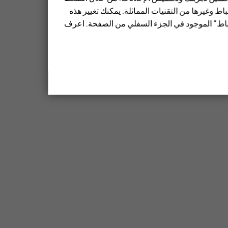
ط وغيرها من التقنيات المماثلة. يمكنك تغيير هذه
تباط" الموجود في الجزء السفلي من الصفحة. اعرف