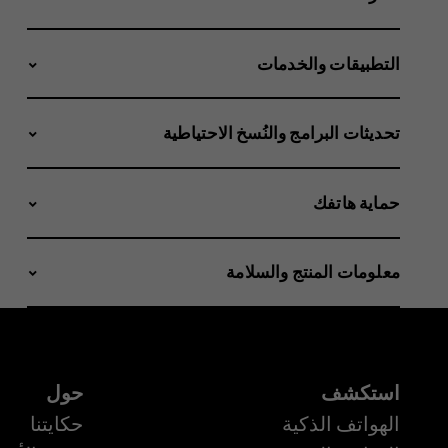
التطبيقات والخدمات
تحديثات البرامج والنُسخ الاحتياطية
حماية هاتفك
معلومات المنتج والسلامة
استكشف
حول
الهواتف الذكية
حكايتنا