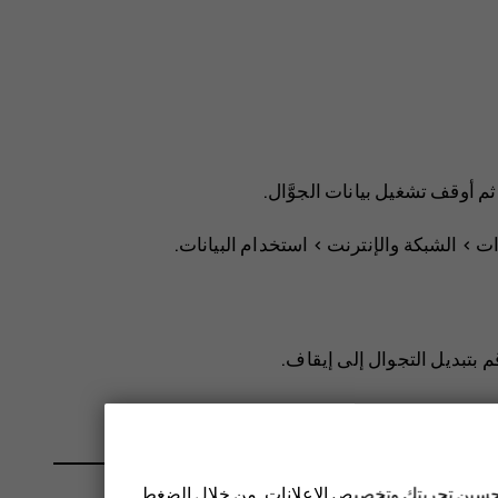
م أوقف تشغيل
بيانات الجوَّال
.
>
الشبكة والإنترنت
>
استخدام البيانات
.
م بتبديل
التجوال
إلى إيقاف.
 تحسين تجربتك وتخصيص الإعلانات. من خلال الضغط