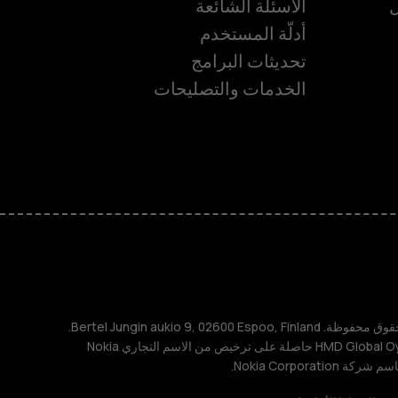
ل
الأسئلة الشائعة
أدلّة المستخدم
تحديثات البرامج
ة
الخدمات والتصليحات
TM و © 2026 HMD Global. جميع الحقوق محفوظة. Bertel Jungin aukio 9, 02600 Espoo, Finland.
مُعرِّف الشركة: 2724044-2. شركة HMD Global Oy حاصلة على ترخيص من الاسم التجاري Nokia