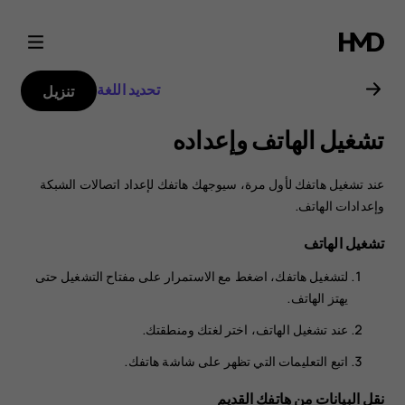
دليل
مستخدم
تحديد اللغة
تنزيل
هاتف
تشغيل الهاتف وإعداده
Nokia
عند تشغيل هاتفك لأول مرة، سيوجهك هاتفك لإعداد اتصالات الشبكة
8.1
وإعدادات الهاتف.
تشغيل الهاتف
لتشغيل هاتفك، اضغط مع الاستمرار على مفتاح التشغيل حتى
يهتز الهاتف.
عند تشغيل الهاتف، اختر لغتك ومنطقتك.
اتبع التعليمات التي تظهر على شاشة هاتفك.
نقل البيانات من هاتفك القديم