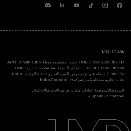
Discord
Linkedin
Youtube
Tiktok
Instagram
Facebook
English
UAE
TM و © 2026 HMD Global. جميع الحقوق محفوظة. Bertel Jungin aukio
9, 02600 Espoo, Finland. مُعرِّف الشركة: 2724044-2. شركة HMD
Global Oy حاصلة على ترخيص من الاسم التجاري Nokia للهواتف. Nokia
علامة تجارية مسجلة باسم شركة Nokia Corporation.
الشروط
الخصوصية
إعدادات ملفات تعريف الارتباط
الأخلاقيات
Speak Up channel
حول