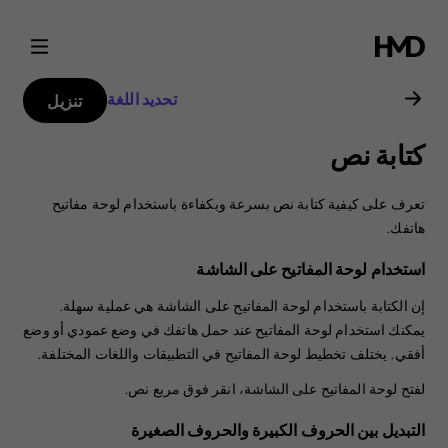
دليل
مستخدم
تحديد اللغة
تنزيل
هاتف
كتابة نص
Nokia
تعرف على كيفية كتابة نص بسرعة وبكفاءة باستخدام لوحة مفاتيح
8.1
هاتفك.
استخدام لوحة المفاتيح على الشاشة
إن الكتابة باستخدام لوحة المفاتيح على الشاشة هي عملية سهلة.
يمكنك استخدام لوحة المفاتيح عند حمل هاتفك في وضع عمودي أو وضع
أفقي. يختلف تخطيط لوحة المفاتيح في التطبيقات واللغات المختلفة.
لفتح لوحة المفاتيح على الشاشة، انقر فوق مربع نص.
ا‫لتبديل بين الحروف الكبيرة والحروف الصغيرة