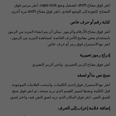
انقر فوق مفتاح shift. لتشغيل وضع caps lock، انقر مرتين فوق
المفتاح. للعودة إلى الوضع العادي، انقر فوق مفتاح shift مرة أخرى.
كتابة رقم أو حرف خاص
انقر فوق مفتاح الأرقام والرموز. يمكن أن يتم إنشاء المزيد من الرموز
باستخدام بعض مفاتيح الأحرف الخاصة. لمشاهدة المزيد من الرموز،
انقر مع الاستمرار فوق رمز أو حرف خاص.
إدراج رموز تعبيرية
انقر فوق مفتاح الرمز التعبيري، واختر الرمز التعبيري.
نسخ نص ما أو لصقه
انقر مع الاستمرار فوق إحدى الكلمات، واسحب العلامات الموجودة
قبل الكلمة وبعدها لتمييز القسم الذي تريد نسخه، ثم انقر فوق
نسخ
.
للصق النص، انقر فوق المكان الذي تريد لصق النص فيه، واختر
لصق
.
إضافة علامة إعراب إلى الحرف