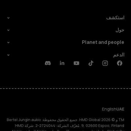
استكشف
حول
Planet and people
الدعم
Discord
Linkedin
Youtube
Tiktok
Instagram
Facebook
English
UAE
TM و © 2026 HMD Global. جميع الحقوق محفوظة. Bertel Jungin aukio
9, 02600 Espoo, Finland. مُعرِّف الشركة: 2724044-2. شركة HMD