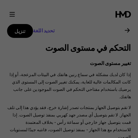
دليل
مستخدم
تحديد اللغة
تنزيل
Nokia
التحكم في مستوى الصوت
8.3
تغيير مستوى الصوت
5G
إذا كان لديك مشكلة في سماع رنين هاتفك في البيئات المزعجة، أو إذا
كانت المكالمات عالية للغاية، يمكنك تغيير الصوت إلى المستوى الذي
يرضيك باستخدام مفتاحي التحكم في الصوت الموجودين على جانب
هاتفك.
لا تقم بتوصيل الجهاز بمنتجات تصدر إشارة خرج، فقد يؤدي هذا إلى تلف
الجهاز. لا تقم بتوصيل أي مصدر جهد كهربي بمنفذ توصيل الصوت. إذا
قمت بتوصيل جهاز خارجي أو سماعة رأس - بخلاف المعتمدة
للاستخدام مع هذا الجهاز - بمنفذ توصيل الصوت، فانتبه جيدًا لمستويات
الصوت.