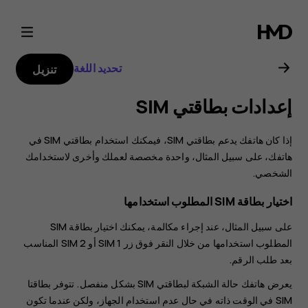
دليل
مستخدم
تحديد اللغة
تنزيل
Nokia
إعدادات بطاقتي SIM
8.3
‏‫إذا كان هاتفك يدعم بطاقتي SIM، فيمكنك استخدام بطاقتي SIM في
5G
هاتفك، على سبيل المثال، واحدة مخصصة لعملك وأخرى لاستخدامك
الشخصي.
اختيار بطاقة SIM المطلوب استخدامها
على سبيل المثال، عند إجراء مكالمة، يمكنك اختيار بطاقة SIM
المطلوب استخدامها من خلال النقر فوق زر SIM 1 أو SIM 2 المناسب
بعد طلب الرقم.
يعرض هاتفك حالة الشبكة لبطاقتي SIM بشكل منفصل. تتوفر بطاقتا
SIM في الوقت ذاته في حال عدم استخدام الجهاز، ولكن عندما تكون