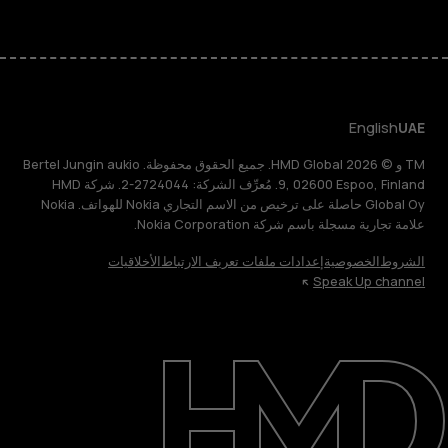
English
UAE
TM و © 2026 HMD Global. جميع الحقوق محفوظة. Bertel Jungin aukio
9, 02600 Espoo, Finland. مُعرِّف الشركة: 2724044-2. شركة HMD
Global Oy حاصلة على ترخيص من الاسم التجاري Nokia للهواتف. Nokia
علامة تجارية مسجلة باسم شركة Nokia Corporation.
الشروط
الخصوصية
إعدادات ملفات تعريف الارتباط
الأخلاقيات
Speak Up channel
حول
الدعم
English
UAE