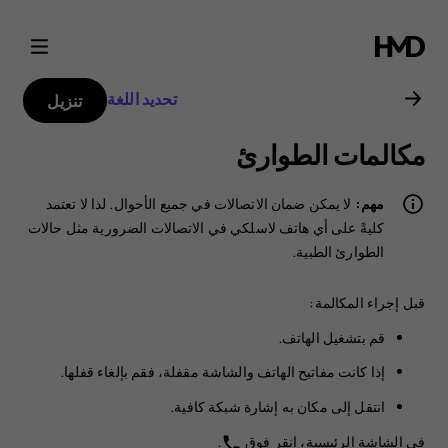
دليل
مستخدم
تحديد اللغة
تنزيل
Nokia
مكالمات الطوارئ
8
مهم:
لا يمكن ضمان الاتصالات في جميع الأحوال. لذا لا تعتمد
Sirocco
كليةً على أي هاتف لاسلكي في الاتصالات الضرورية مثل حالات
الطوارئ الطبية.
قبل إجراء المكالمة:
قم بتشغيل الهاتف.
إذا كانت مفاتيح الهاتف والشاشة مقفلة، فقم بإلغاء قفلها.
انتقل إلى مكان به إشارة شبكة كافية.
في الشاشة الرئيسية، انقر فوق
.
phone