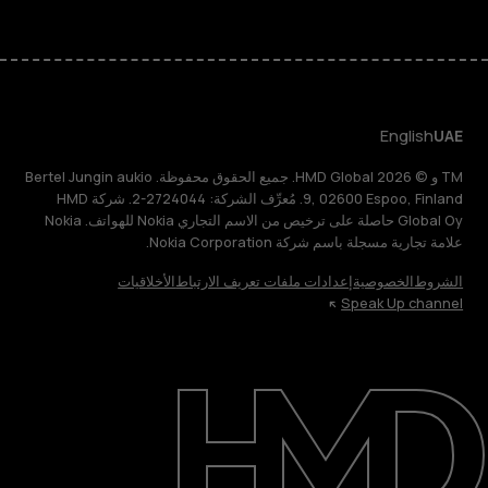
English
UAE
TM و © 2026 HMD Global. جميع الحقوق محفوظة. Bertel Jungin aukio
9, 02600 Espoo, Finland. مُعرِّف الشركة: 2724044-2. شركة HMD
Global Oy حاصلة على ترخيص من الاسم التجاري Nokia للهواتف. Nokia
علامة تجارية مسجلة باسم شركة Nokia Corporation.
الشروط
الخصوصية
إعدادات ملفات تعريف الارتباط
الأخلاقيات
Speak Up channel
حول
الدعم
English
UAE