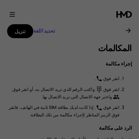
دليل
مستخدم
تحديد اللغة
تنزيل
Nokia
المكالمات
C1
إجراء مكالمة
انقر فوق
.
phone
انقر فوق
واكتب الرقم الذي تريد الاتصال به، أو انقر فوق
dialpad
واختر جهة الاتصال التي تريد الاتصال بها.
group
انقر فوق
. إذا كانت لديك بطاقة SIM ثانية في الهاتف، فانقر
phone
فوق الرمز المناظر لإجراء مكالمة من تلك البطاقة.
الرد على مكالمة