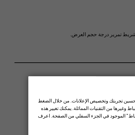
يط تمرير درجة حجم العرض.
 تحسين تجربتك وتخصيص الإعلانات. من خلال الضغط
ط وغيرها من التقنيات المماثلة. يمكنك تغيير هذه
تباط" الموجود في الجزء السفلي من الصفحة. اعرف