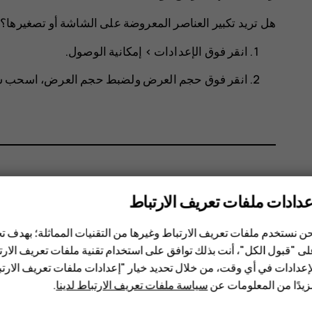
هل تريد تكبير العناصر المعروضة على الشاشة أو تصغيرها؟
انقر فوق
الإعدادات
>
إمكانية الوصول
.
انقر فوق
حجم العرض
ولضبط حجم العرض، اسحب شر
هل وجدت هذه المعلومات مفيدة؟
عدادات ملفات تعريف الارتباط
ن نستخدم ملفات تعريف الارتباط وغيرها من التقنيات المماثلة؛ بهدف
نعم
لا
ى "قبول الكل"، أنت بذلك توافق على استخدام تقنية ملفات تعريف الارتبا
إعدادات في أي وقت، من خلال تحديد خيار "إعدادات ملفات تعريف الار
يدًا من المعلومات عن
سياسة ملفات تعريف الارتباط لدينا
.