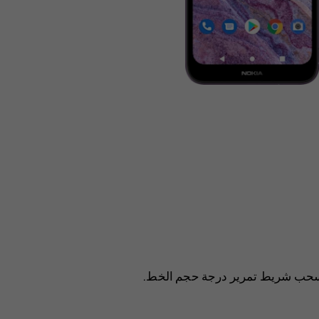
 اسحب شريط تمرير درجة حجم الخط.