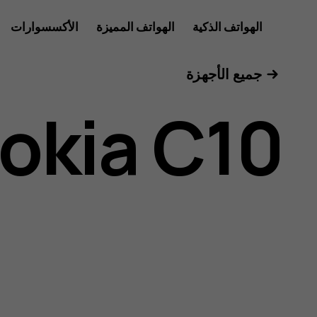
دليل
الهواتف الذكية
الهواتف المميزة
الأكسسوارات
للأعمال
جميع الأجهزة
مستخدم
okia C10
Nokia
C10