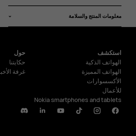
معلومات المنتج والسلامة
استكشف
حول
الهواتف الذكية
حكايتنا
الهواتف المميزة
غرفة الأخبا
الأكسسوارات
للأعمال
Nokia smartphones and tablets
Discord
Linkedin
Youtube
Tiktok
Instagram
Facebook